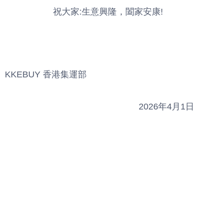
祝大家:生意興隆，闔家安康! 
KKEBUY 香港集運部                                                    
                                               2026年4月1日