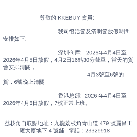
                        尊敬的 KKEBUY 會員:
                                    我司復活節及清明節放假時間
安排如下:
                                    深圳仓库:   2026年4月4日至
2026年4月5日放假，4月2日16點30分截單，當天的貨
會安排清關，
                                                       4月3號至6號的
貨，6號晚上清關
                                    香港总部:  2026 年4月4日至
2026年4月6日放假，7號正常上班。
荔枝角自取點地址：九龍荔枝角青山道 479 號麗昌工
廠大廈地下 4 號舖   電話：23329918     